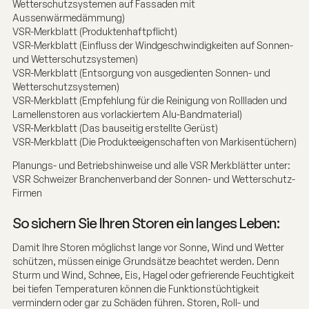
Wetterschutzsystemen auf Fassaden mit
Aussenwärmedämmung)
VSR-Merkblatt (Produktenhaftpflicht)
VSR-Merkblatt (Einfluss der Windgeschwindigkeiten auf Sonnen-
und Wetterschutzsystemen)
VSR-Merkblatt (Entsorgung von ausgedienten Sonnen- und
Wetterschutzsystemen)
VSR-Merkblatt (Empfehlung für die Reinigung von Rollladen und
Lamellenstoren aus vorlackiertem Alu-Bandmaterial)
VSR-Merkblatt (Das bauseitig erstellte Gerüst)
VSR-Merkblatt (Die Produkteeigenschaften von Markisentüchern)
Planungs- und Betriebshinweise und alle VSR Merkblätter unter:
VSR Schweizer Branchenverband der Sonnen- und Wetterschutz-
Firmen
So sichern Sie Ihren Storen ein langes Leben:
Damit Ihre Storen möglichst lange vor Sonne, Wind und Wetter
schützen, müssen einige Grundsätze beachtet werden. Denn
Sturm und Wind, Schnee, Eis, Hagel oder gefrierende Feuchtigkeit
bei tiefen Temperaturen können die Funktionstüchtigkeit
vermindern oder gar zu Schäden führen. Storen, Roll- und