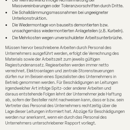
Massvereinbarungen oder Toleranzvorschriften durch Dritte.
Die Schalldämmungsmassnahmen bei ungeeigneter
Unterkonstruktion.
Die Wiedermontage von bauseits demontierten bzw.
unsachgemäss wiedermontierten Anlageteilen (z.B. Kurbeln).
Die Mehrkosten wegen unverschuldeter Arbeitsunterbrüche.
Müssen hiervor beschriebene Arbeiten durch Personal des
Unternehmers ausgeführt werden, erfolgt die Verrechnung des
Materials sowie der Arbeitszeit zum jeweils gültigen
Regiestundenansatz. Regiearbeiten werden immer netto
verrechnet. Elektroanlagen und zentrale Storensteuerungen
dürfen nur im Beisein eines Spezialisten des Unternehmers in
Betrieb genommen werden. Für Beschädigungen an Leitungen
irgendwelcher Art infolge Spitz- oder anderer Arbeiten und
daraus entstehende Folgen lehnt der Unternehmer jede Haftung
ab, sofern der Besteller nicht nachweisen kann, dass er bzw. sein
Vertreter das Personal des Unternehmers rechtzeitig über die
Lage dieser Leitungen informiert hat. Abzüge für Beschädigungen
werden nur anerkannt, wenn ein durch das Personal des
Unternehmers unterschriebener Rapport vorliegt.