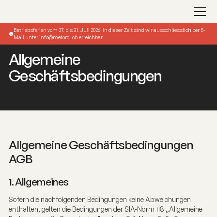
Betriebsferien vom 27. bis 31. Juli 2026. In dieser Zeit sind wir ausschliesslich per E-
Mail unter info@metorol.ch erreichbar.
Allgemeine
Geschäftsbedingungen
Allgemeine Geschäftsbedingungen
AGB
1. Allgemeines
Sofern die nachfolgenden Bedingungen keine Abweichungen
enthalten, gelten die Bedingungen der SIA-Norm 118 „Allgemeine