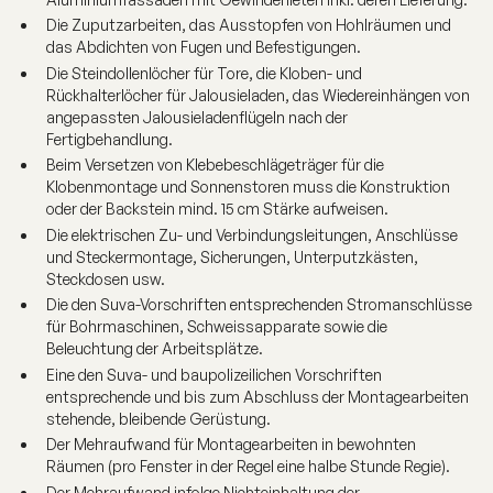
Die Zuputzarbeiten, das Ausstopfen von Hohlräumen und
das Abdichten von Fugen und Befestigungen.
Die Steindollenlöcher für Tore, die Kloben- und
Rückhalterlöcher für Jalousieladen, das Wiedereinhängen von
angepassten Jalousieladenflügeln nach der
Fertigbehandlung.
Beim Versetzen von Klebebeschlägeträger für die
Klobenmontage und Sonnenstoren muss die Konstruktion
oder der Backstein mind. 15 cm Stärke aufweisen.
Die elektrischen Zu- und Verbindungsleitungen, Anschlüsse
und Steckermontage, Sicherungen, Unterputzkästen,
Steckdosen usw.
Die den Suva-Vorschriften entsprechenden Stromanschlüsse
für Bohrmaschinen, Schweissapparate sowie die
Beleuchtung der Arbeitsplätze.
Eine den Suva- und baupolizeilichen Vorschriften
entsprechende und bis zum Abschluss der Montagearbeiten
stehende, bleibende Gerüstung.
Der Mehraufwand für Montagearbeiten in bewohnten
Räumen (pro Fenster in der Regel eine halbe Stunde Regie).
Der Mehraufwand infolge Nichteinhaltung der