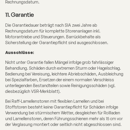
Rechnungsdatum.
11. Garantie
Die Garantiedauer beträgt nach SIA zwei Jahre ab
Rechnungsdatum für komplette Storenanlagen inkl.
Motorantriebe und Steuerungen. Barrückbehalte als
Sicherstellung der Garantiepflicht sind ausgeschlossen.
Ausschlüsse:
Nicht unter Garantie fallen Mängel infolge grob fahrlässiger
Behandlung. Schäden durch extremen Sturm oder Hagelschlag.
Bedienung bei Vereisung, leichtere Abriebschäden, Ausbleichung
bei Spezialfarben, Ersetzen der einem normalen Verschleiss
unterliegenden Bestandteilen sowie Reinigungsschäden (vgl.
diesbezüglich VSR-Merkblatt).
Bei Raff-Lamellenstoren mit flexiblen Lamellen und bei
Stoffstoren besteht keine Garantiepflicht für Schäden infolge
Verwendung bei stürmischem Wetter, desgleichen für Rollladen
und Lamellenstoren, deren Führungsschienen mehr als 15 cm vor
der Verglasung montiert oder seitlich nicht abgeschlossen sind.