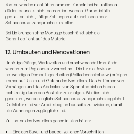
Kosten werden nicht übernommen. Kurbeln bei Faltrollladen
dürfen bauseits nicht demontiert werden. Garantiefälle
gestatten nicht, fällige Zahlungen aufzuschieben oder
Schadenersatzansprüche zu stellen.
Bei Lieferungen ohne Montage beschränkt sich die
Garantiepflicht auf das Material.
12. Umbauten und Renovationen
Unnötige Gänge, Wartezeiten und erschwerende Umstände
werden zum Regieansatz verrechnet. Die für die Revision
notwendigen Demontagearbeiten (Rollladendeckel usw.) erfolgen
immer auf Risiko und Gefahr des Bestellers. Das Entfernen von
Vorhängen und das Abdecken von Spannteppichen haben
rechtzeitig durch den Besteller zu erfolgen. Wo dies nicht
geschieht, werden jegliche Schadenersatzansprüche abgelehnt.
Die Mieter sind vor Arbeitsbeginn bauseits zu avisieren, damit
alle Wohnungen zugänglich sind.
Zu Lasten des Bestellers gehen in allen Fällen:
Eine den Suva- und baupolizeilichen Vorschriften