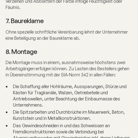
Verziehen und Abblättern der Farbe infolge Feuchtigkeit oder
Fäulnis.
7. Baureklame
Ohne spezielle schriftliche Vereinbarung lehnt der Unternehmer
eine Beteiligung an der Baureklame ab.
8. Montage
Die Montage muss in einem, ausnahmsweise höchstens zwei
Arbeitsgängen erfolgen können. Zu Lasten des Bestellers gehen
in Übereinstimmung mit der SIA-Norm 342 in allen Fällen:
Die Schaffung aller Hohlräume, Aussparungen, Stürze und
Kästen für Tragkanäle, Walzen, Getriebeteile und
Antriebswellen, unter Beachtung der Einbaumasse des
Unternehmens.
Die Spitzarbeiten und Durchbrüche im Mauerwerk, Beton,
Kunststein und in Metallkonstruktionen.
Das Gewindeschneiden in und das Schweissen an
Fremdkonstruktionen sowie die Verbindung bei
Aluminiumfassaden mit Gewindenieten inkl. deren Lieferung.