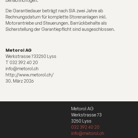
benachrichtigen.
Die Garantiedauer beträgt nach SIA zwei Jahre ab
Rechnungsdatum für komplette Storenanlagen inkl.
Motorantriebe und Steuerungen. Barrückbehalte als
Sicherstellung der Garantiepflicht sind ausgeschlossen.
Metorol AG
Werkstrasse 733250 Lyss
T 032 392 40 20
info@metorol.ch
http://www.metorol.ch/
30. März 2026
Metorol AG
Werkstrasse 73
3250 Lyss
032 392 40 20
info@metorol.ch