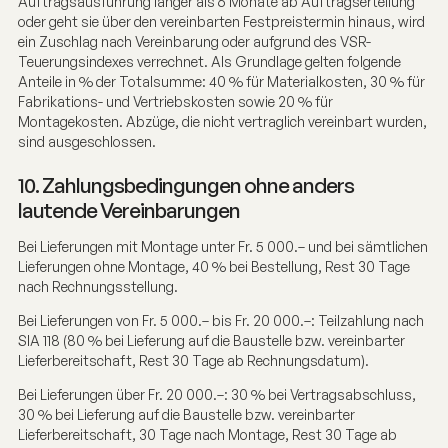
Auftragsausführung länger als 6 Monate ab Auftragserteilung
oder geht sie über den vereinbarten Festpreistermin hinaus, wird
ein Zuschlag nach Vereinbarung oder aufgrund des VSR-
Teuerungsindexes verrechnet. Als Grundlage gelten folgende
Anteile in % der Totalsumme: 40 % für Materialkosten, 30 % für
Fabrikations- und Vertriebskosten sowie 20 % für
Montagekosten. Abzüge, die nicht vertraglich vereinbart wurden,
sind ausgeschlossen.
10. Zahlungsbedingungen ohne anders
lautende Vereinbarungen
Bei Lieferungen mit Montage unter Fr. 5 000.– und bei sämtlichen
Lieferungen ohne Montage, 40 % bei Bestellung, Rest 30 Tage
nach Rechnungsstellung.
Bei Lieferungen von Fr. 5 000.– bis Fr. 20 000.–: Teilzahlung nach
SIA 118 (80 % bei Lieferung auf die Baustelle bzw. vereinbarter
Lieferbereitschaft, Rest 30 Tage ab Rechnungsdatum).
Bei Lieferungen über Fr. 20 000.–: 30 % bei Vertragsabschluss,
30 % bei Lieferung auf die Baustelle bzw. vereinbarter
Lieferbereitschaft, 30 Tage nach Montage, Rest 30 Tage ab