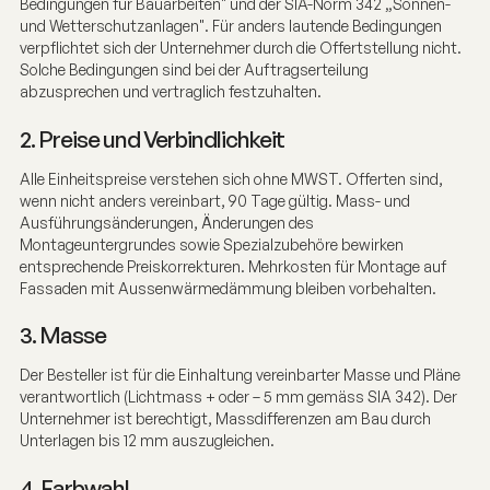
Bedingungen für Bauarbeiten" und der SIA-Norm 342 „Sonnen-
und Wetterschutzanlagen". Für anders lautende Bedingungen
verpflichtet sich der Unternehmer durch die Offertstellung nicht.
Solche Bedingungen sind bei der Auftragserteilung
abzusprechen und vertraglich festzuhalten.
2. Preise und Verbindlichkeit
Alle Einheitspreise verstehen sich ohne MWST. Offerten sind,
wenn nicht anders vereinbart, 90 Tage gültig. Mass- und
Ausführungsänderungen, Änderungen des
Montageuntergrundes sowie Spezialzubehöre bewirken
entsprechende Preiskorrekturen. Mehrkosten für Montage auf
Fassaden mit Aussenwärmedämmung bleiben vorbehalten.
3. Masse
Der Besteller ist für die Einhaltung vereinbarter Masse und Pläne
verantwortlich (Lichtmass + oder – 5 mm gemäss SIA 342). Der
Unternehmer ist berechtigt, Massdifferenzen am Bau durch
Unterlagen bis 12 mm auszugleichen.
4. Farbwahl