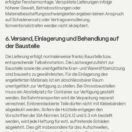
erfolgter Fenstermontage. Verspätete Lieferungen infolge
höherer Gewalt, Betriebsstörungen oder
Materialbeschaffungsschwierigkeiten ergeben keinen Anspruch
auf Schadenersatz oder Vertragsannullierung.
Konventionalstrafen werden nicht akzeptiert.
6. Versand, Einlagerung und Behandlung auf
der Baustelle
Die Lieferung erfolgt normalerweise franko Baustelle bzw.
entsprechende Talbahnstation. Die Lastwagenzufahrt zur
Baustelle sowie die unentgeltliche Kran- und Warenliftbenützung
sind bauseits zu gewährleisten. Für die Einlagerung des
angelieferten Materials ist ein abschliessbarer Raum
unentgeltlich zur Verfügung zu stellen. Bei Grossbaustellen
muss ein Abstellplatz für Container zur Verfügung gestellt
werden. Bei Bahntransporten wird die Verpackung separat
verrechnet. Einbrennlackierte Teile dürfen nicht mit Klebebändern
abgedeckt werden. Sofern die Holzteile entgegen den
Vorschriften der SIA-Normen 342/4.12 und 5.3 roh bestellt
werden, wird jede Haftung für evtl. auftretende Schäden
abgelehnt. Dies gilt insbesondere für das Aufschwellen,