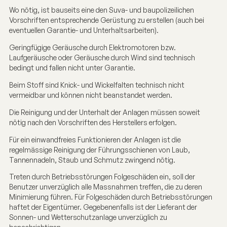
Wo nötig, ist bauseits eine den Suva- und baupolizeilichen
Vorschriften entsprechende Gerüstung zu erstellen (auch bei
eventuellen Garantie- und Unterhaltsarbeiten).
Geringfügige Geräusche durch Elektromotoren bzw.
Laufgeräusche oder Geräusche durch Wind sind technisch
bedingt und fallen nicht unter Garantie.
Beim Stoff sind Knick- und Wickelfalten technisch nicht
vermeidbar und können nicht beanstandet werden.
Die Reinigung und der Unterhalt der Anlagen müssen soweit
nötig nach den Vorschriften des Herstellers erfolgen.
Für ein einwandfreies Funktionieren der Anlagen ist die
regelmässige Reinigung der Führungsschienen von Laub,
Tannennadeln, Staub und Schmutz zwingend nötig.
Treten durch Betriebsstörungen Folgeschäden ein, soll der
Benutzer unverzüglich alle Massnahmen treffen, die zu deren
Minimierung führen. Für Folgeschäden durch Betriebsstörungen
haftet der Eigentümer. Gegebenenfalls ist der Lieferant der
Sonnen- und Wetterschutzanlage unverzüglich zu