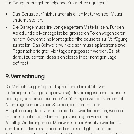
Für Garagentore gelten folgende Zusatzbedingungen:
Das Gerüst darf nicht näher als einen Meter von der Mauer
entfernt stehen.
Die Garage muss frei von gelagertem Material sein. Für den
Ablad und die Montage ist bei grösseren Toren wegen deren
hohem Gewicht eine Montagebeihilfe bauseits zur Verfügung
zu stellen. Das Schwellenwinkeleisen muss spätestens zwei
Tage nach erfolgter Montage eingegossen werden. Es ist
darauf zu achten, dass sich dieses in der richtigen Lage
befindet.
9. Verrechnung
Die Verrechnung erfolgt entsprechend dem effektiven
Lieferungsumfang (etappenweise). Unvorhergesehene, bauseits
bedingte, kostenverteuernde Ausführungen werden verrechnet.
Nachträge von einzelnen Stücken, die nicht mit der
Hauptlieferung fabriziert und montiert werden können, werden
mit entsprechenden Kleinmengenzuschlägen verrechnet.
Allfällige Änderungen der Mehrwertsteuer-Ansätze werden auf
den Termin des Inkrafttretens berücksichtigt. Dauert die