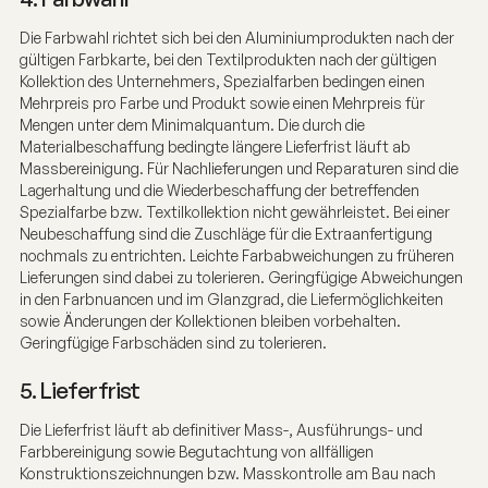
Die Farbwahl richtet sich bei den Aluminiumprodukten nach der
gültigen Farbkarte, bei den Textilprodukten nach der gültigen
Kollektion des Unternehmers, Spezialfarben bedingen einen
Mehrpreis pro Farbe und Produkt sowie einen Mehrpreis für
Mengen unter dem Minimalquantum. Die durch die
Materialbeschaffung bedingte längere Lieferfrist läuft ab
Massbereinigung. Für Nachlieferungen und Reparaturen sind die
Lagerhaltung und die Wiederbeschaffung der betreffenden
Spezialfarbe bzw. Textilkollektion nicht gewährleistet. Bei einer
Neubeschaffung sind die Zuschläge für die Extraanfertigung
nochmals zu entrichten. Leichte Farbabweichungen zu früheren
Lieferungen sind dabei zu tolerieren. Geringfügige Abweichungen
in den Farbnuancen und im Glanzgrad, die Liefermöglichkeiten
sowie Änderungen der Kollektionen bleiben vorbehalten.
Geringfügige Farbschäden sind zu tolerieren.
5. Lieferfrist
Die Lieferfrist läuft ab definitiver Mass-, Ausführungs- und
Farbbereinigung sowie Begutachtung von allfälligen
Konstruktionszeichnungen bzw. Masskontrolle am Bau nach