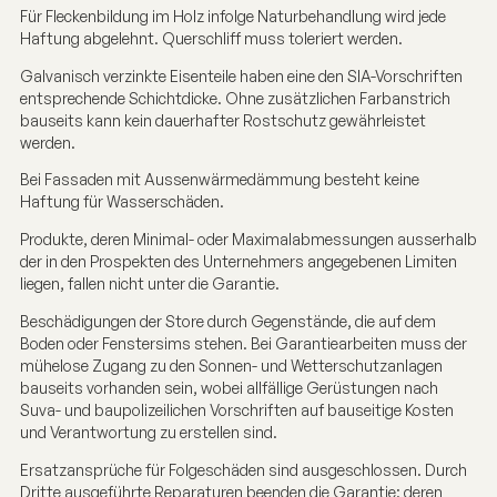
Für Fleckenbildung im Holz infolge Naturbehandlung wird jede
Haftung abgelehnt. Querschliff muss toleriert werden.
Galvanisch verzinkte Eisenteile haben eine den SIA-Vorschriften
entsprechende Schichtdicke. Ohne zusätzlichen Farbanstrich
bauseits kann kein dauerhafter Rostschutz gewährleistet
werden.
Bei Fassaden mit Aussenwärmedämmung besteht keine
Haftung für Wasserschäden.
Produkte, deren Minimal- oder Maximalabmessungen ausserhalb
der in den Prospekten des Unternehmers angegebenen Limiten
liegen, fallen nicht unter die Garantie.
Beschädigungen der Store durch Gegenstände, die auf dem
Boden oder Fenstersims stehen. Bei Garantiearbeiten muss der
mühelose Zugang zu den Sonnen- und Wetterschutzanlagen
bauseits vorhanden sein, wobei allfällige Gerüstungen nach
Suva- und baupolizeilichen Vorschriften auf bauseitige Kosten
und Verantwortung zu erstellen sind.
Ersatzansprüche für Folgeschäden sind ausgeschlossen. Durch
Dritte ausgeführte Reparaturen beenden die Garantie: deren