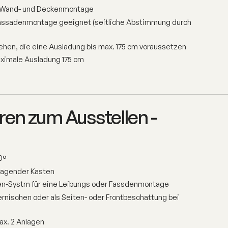
e Wand- und Deckenmontage
 Fassadenmontage geeignet (seitliche Abstimmung durch
hen, die eine Ausladung bis max. 175 cm voraussetzen
ximale Ausladung 175 cm
en zum Ausstellen -
0°
tragender Kasten
n-Systm für eine Leibungs oder Fassdenmontage
ternischen oder als Seiten- oder Frontbeschattung bei
ax. 2 Anlagen