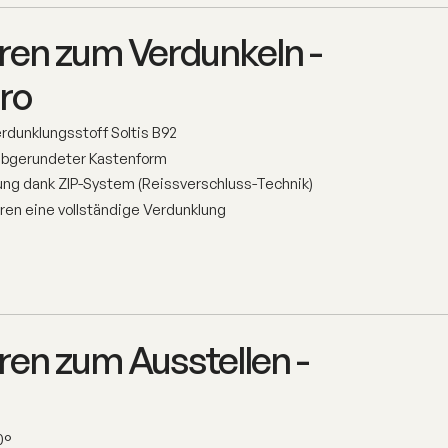
ren zum Verdunkeln -
ro
rdunklungsstoff Soltis B92
 abgerundeter Kastenform
rung dank ZIP-System (Reissverschluss-Technik)
en eine vollständige Verdunklung
en zum Ausstellen -
0°