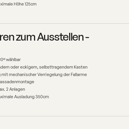
aximale Höhe 125cm
en zum Ausstellen -
80° wählbar
rundem oder eckigem, selbsttragendem Kasten
mit mechanischer Verriegelung der Fallarme
r Fassadenmontage
ax. 2 Anlagen
aximale Ausladung 350cm