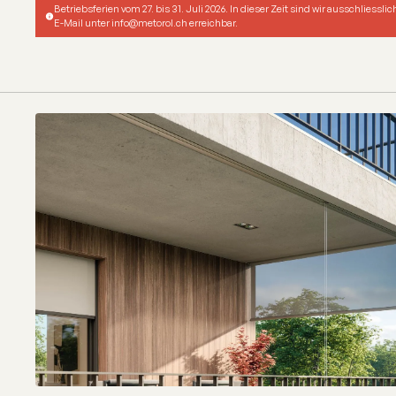
Betriebsferien vom 27. bis 31. Juli 2026. In dieser Zeit sind wir ausschliesslic
E-Mail unter info@metorol.ch erreichbar.
Senkrecht- +
Ausstellmark
info@metorol.ch