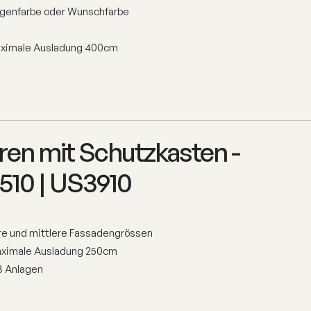
agenfarbe oder Wunschfarbe
aximale Ausladung 400cm
en mit Schutzkasten -
510 | US3910
ere und mittlere Fassadengrössen
aximale Ausladung 250cm
3 Anlagen