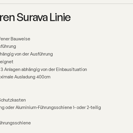
en Surava Linie
fener Bauweise
sführung
bhängig von der Ausführung
eeignet
 3 Anlagen abhängig von der Einbausituation
aximale Ausladung 400cm
Schutzkasten
ng oder Aluminium-Führungsschiene 1- oder 2-teilig
Führungsschiene